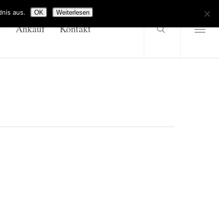
search
Menu
nis aus.
OK
Weiterlesen
l
Ankauf
Kontakt
Menu