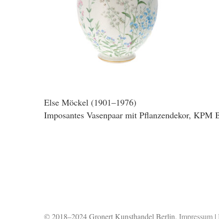
Else Möckel (1901–1976)
Imposantes Vasenpaar mit Pflanzendekor, KPM 
© 2018–2024 Gronert Kunsthandel Berlin.
Impressum
|