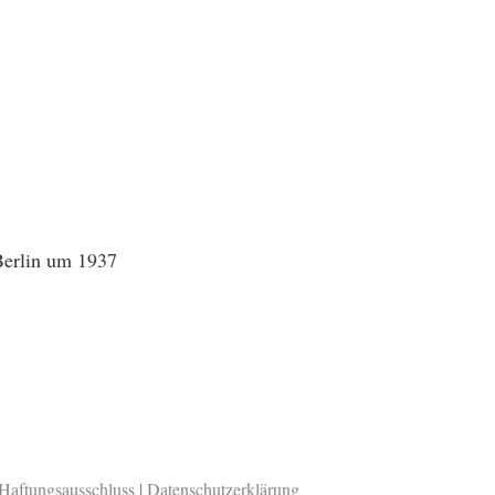
Berlin um 1937
Haftungsausschluss
|
Datenschutzerklärung